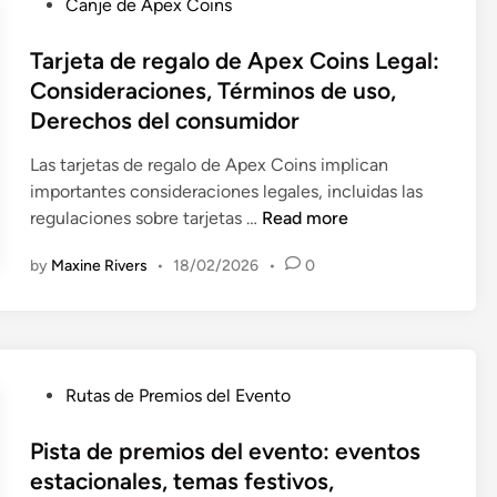
P
Canje de Apex Coins
e
m
o
P
e
s
Tarjeta de regalo de Apex Coins Legal:
r
n
t
Consideraciones, Términos de uso,
i
t
e
Derechos del consumidor
m
a
d
e
r
i
Las tarjetas de regalo de Apex Coins implican
G
i
n
importantes consideraciones legales, incluidas las
a
o
T
regulaciones sobre tarjetas …
Read more
m
s
a
i
d
by
Maxine Rivers
•
18/02/2026
•
0
r
n
e
j
g
l
e
:
a
t
C
c
a
o
P
o
Rutas de Premios del Evento
d
n
o
m
e
s
s
Pista de premios del evento: eventos
u
r
i
t
n
estacionales, temas festivos,
e
d