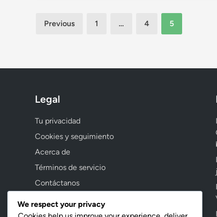
Posts
Previous
1
…
4
5
pagination
Legal
Tu privacidad
Cookies y seguimiento
Acerca de
Términos de servicio
Contáctanos
We respect your privacy
Cookies help us improve your experience, deliver