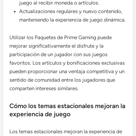
juego al recibir moneda o artículos.
Actualizaciones regulares y nuevo contenido,
manteniendo la experiencia de juego dinámica.
Utilizar los Paquetes de Prime Gaming puede
mejorar significativamente el disfrute y la
participación de un jugador con sus juegos
favoritos. Los artículos y bonificaciones exclusivas
pueden proporcionar una ventaja competitiva y un
sentido de comunidad entre los jugadores que
comparten intereses similares.
Cómo los temas estacionales mejoran la
experiencia de juego
Los temas estacionales mejoran la experiencia de