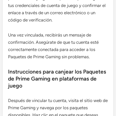
tus credenciales de cuenta de juego y confirmar el
enlace a través de un correo electrónico o un
código de verificación.
Una vez vinculada, recibirás un mensaje de
confirmación. Asegúrate de que tu cuenta esté
correctamente conectada para acceder a los
Paquetes de Prime Gaming sin problemas.
Instrucciones para canjear los Paquetes
de Prime Gaming en plataformas de
juego
Después de vincular tu cuenta, visita el sitio web de
Prime Gaming y navega por los paquetes
disponibles. Haz clic en el paquete que deseas