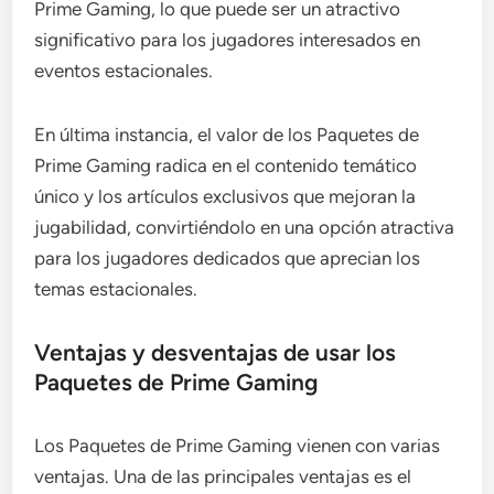
Prime Gaming, lo que puede ser un atractivo
significativo para los jugadores interesados en
eventos estacionales.
En última instancia, el valor de los Paquetes de
Prime Gaming radica en el contenido temático
único y los artículos exclusivos que mejoran la
jugabilidad, convirtiéndolo en una opción atractiva
para los jugadores dedicados que aprecian los
temas estacionales.
Ventajas y desventajas de usar los
Paquetes de Prime Gaming
Los Paquetes de Prime Gaming vienen con varias
ventajas. Una de las principales ventajas es el