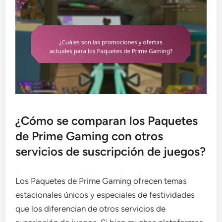
¿Cómo se comparan los Paquetes
de Prime Gaming con otros
servicios de suscripción de juegos?
Los Paquetes de Prime Gaming ofrecen temas
estacionales únicos y especiales de festividades
que los diferencian de otros servicios de