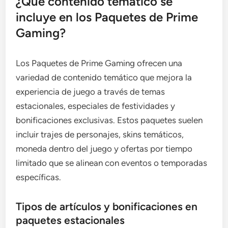
¿Qué contenido temático se
incluye en los Paquetes de Prime
Gaming?
Los Paquetes de Prime Gaming ofrecen una
variedad de contenido temático que mejora la
experiencia de juego a través de temas
estacionales, especiales de festividades y
bonificaciones exclusivas. Estos paquetes suelen
incluir trajes de personajes, skins temáticos,
moneda dentro del juego y ofertas por tiempo
limitado que se alinean con eventos o temporadas
específicas.
Tipos de artículos y bonificaciones en
paquetes estacionales