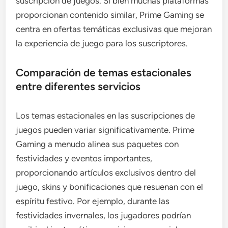
suscripción de juegos. Si bien muchas plataformas
proporcionan contenido similar, Prime Gaming se
centra en ofertas temáticas exclusivas que mejoran
la experiencia de juego para los suscriptores.
Comparación de temas estacionales
entre diferentes servicios
Los temas estacionales en las suscripciones de
juegos pueden variar significativamente. Prime
Gaming a menudo alinea sus paquetes con
festividades y eventos importantes,
proporcionando artículos exclusivos dentro del
juego, skins y bonificaciones que resuenan con el
espíritu festivo. Por ejemplo, durante las
festividades invernales, los jugadores podrían