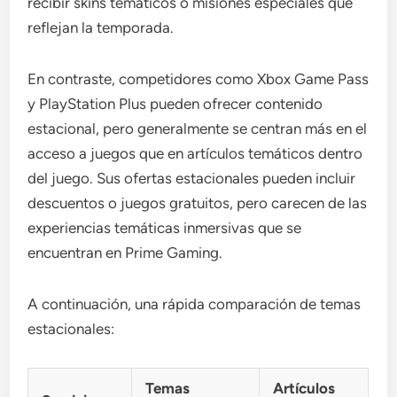
recibir skins temáticos o misiones especiales que
reflejan la temporada.
En contraste, competidores como Xbox Game Pass
y PlayStation Plus pueden ofrecer contenido
estacional, pero generalmente se centran más en el
acceso a juegos que en artículos temáticos dentro
del juego. Sus ofertas estacionales pueden incluir
descuentos o juegos gratuitos, pero carecen de las
experiencias temáticas inmersivas que se
encuentran en Prime Gaming.
A continuación, una rápida comparación de temas
estacionales:
Temas
Artículos