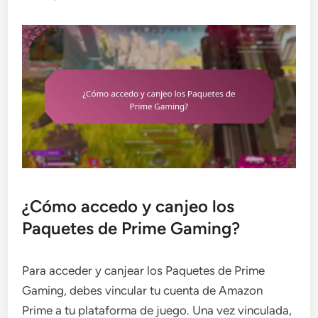
¿Cómo accedo y canjeo los
Paquetes de Prime Gaming?
Para acceder y canjear los Paquetes de Prime
Gaming, debes vincular tu cuenta de Amazon
Prime a tu plataforma de juego. Una vez vinculada,