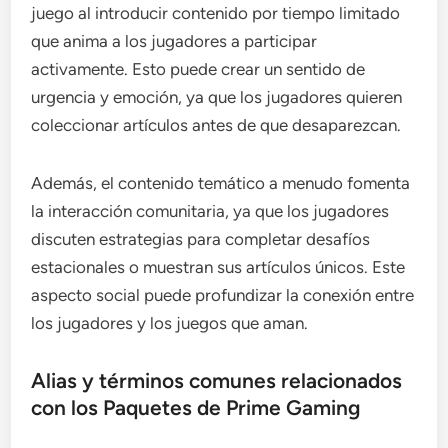
juego al introducir contenido por tiempo limitado
que anima a los jugadores a participar
activamente. Esto puede crear un sentido de
urgencia y emoción, ya que los jugadores quieren
coleccionar artículos antes de que desaparezcan.
Además, el contenido temático a menudo fomenta
la interacción comunitaria, ya que los jugadores
discuten estrategias para completar desafíos
estacionales o muestran sus artículos únicos. Este
aspecto social puede profundizar la conexión entre
los jugadores y los juegos que aman.
Alias y términos comunes relacionados
con los Paquetes de Prime Gaming