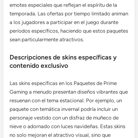
emotes especiales que reflejan el espíritu de la
temporada. Las ofertas por tiempo limitado animan
a los jugadores a participar en el juego durante
períodos específicos, haciendo que estos paquetes
sean particularmente atractivos.
Descripciones de skins específicas y
contenido exclusivo
Las skins específicas en los Paquetes de Prime
Gaming a menudo presentan diseños vibrantes que
resuenan con el tema estacional. Por ejemplo, un
paquete con temática invernal podría incluir un
personaje vestido con un disfraz de muñeco de
nieve o adornado con luces navideñas. Estas skins
no solo mejoran el atractivo visual, sino que