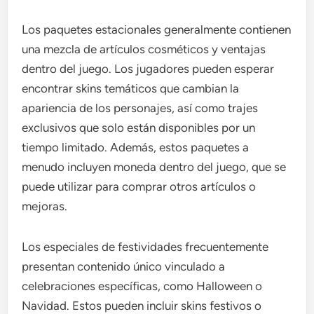
Los paquetes estacionales generalmente contienen
una mezcla de artículos cosméticos y ventajas
dentro del juego. Los jugadores pueden esperar
encontrar skins temáticos que cambian la
apariencia de los personajes, así como trajes
exclusivos que solo están disponibles por un
tiempo limitado. Además, estos paquetes a
menudo incluyen moneda dentro del juego, que se
puede utilizar para comprar otros artículos o
mejoras.
Los especiales de festividades frecuentemente
presentan contenido único vinculado a
celebraciones específicas, como Halloween o
Navidad. Estos pueden incluir skins festivos o