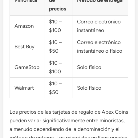
Minorista
de
Método de entrega
precios
$10 –
Correo electrónico
Amazon
$100
instantáneo
$10 –
Correo electrónico
Best Buy
$50
instantáneo o físico
$10 –
GameStop
Solo físico
$100
$10 –
Walmart
Solo físico
$50
Los precios de las tarjetas de regalo de Apex Coins
pueden variar significativamente entre minoristas,
a menudo dependiendo de la denominación y el
método de entrega. Los minoristas en línea pueden